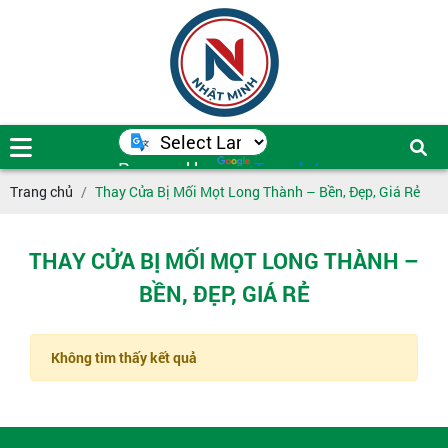
Powered by
Translate
Trang chủ
Thay Cửa Bị Mối Mọt Long Thành – Bền, Đẹp, Giá Rẻ
THAY CỬA BỊ MỐI MỌT LONG THÀNH –
BỀN, ĐẸP, GIÁ RẺ
Không tìm thấy kết quả