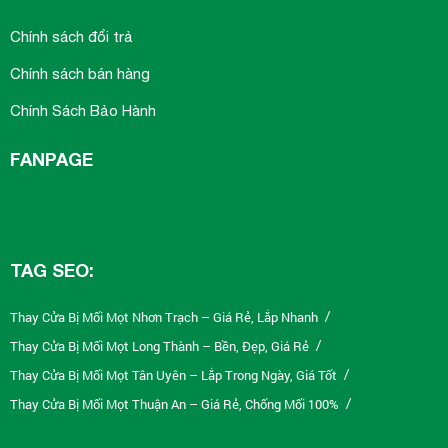
Chính sách đổi trả
Chính sách bán hàng
Chính Sách Bảo Hành
FANPAGE
TAG SEO:
Thay Cửa Bị Mối Mọt Nhơn Trạch – Giá Rẻ, Lắp Nhanh
/
Thay Cửa Bị Mối Mọt Long Thành – Bền, Đẹp, Giá Rẻ
/
Thay Cửa Bị Mối Mọt Tân Uyên – Lắp Trong Ngày, Giá Tốt
/
Thay Cửa Bị Mối Mọt Thuận An – Giá Rẻ, Chống Mối 100%
/
Thay Cửa Bị Mối Mọt Tân Phú – Giá Tốt, Lắp Nhanh
/