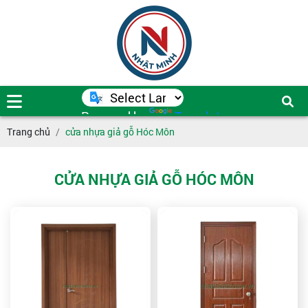
Powered by
Translate
Trang chủ
cửa nhựa giả gỗ Hóc Môn
CỬA NHỰA GIẢ GỖ HÓC MÔN