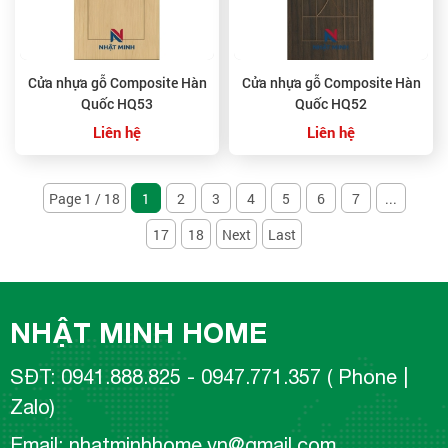
Cửa nhựa gỗ Composite Hàn
Cửa nhựa gỗ Composite Hàn
Quốc HQ53
Quốc HQ52
Liên hệ
Liên hệ
Page 1 / 18
1
2
3
4
5
6
7
...
17
18
Next
Last
NHẬT MINH HOME
SĐT: 0941.888.825 - 0947.771.357 ( Phone |
Zalo)
Email: nhatminhhome.vn@gmail.com