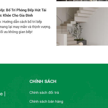
p: Bố Trí Phòng Bếp Hút Tài
c Khỏe Cho Gia Đình
: Hướng dẫn cách bố trí bếp
mang lại may mắn và thịnh vượng.
ối ưu không gian bếp!
CHÍNH SÁCH
Chính sách đổi trả
e |
Chính sách bán hàng