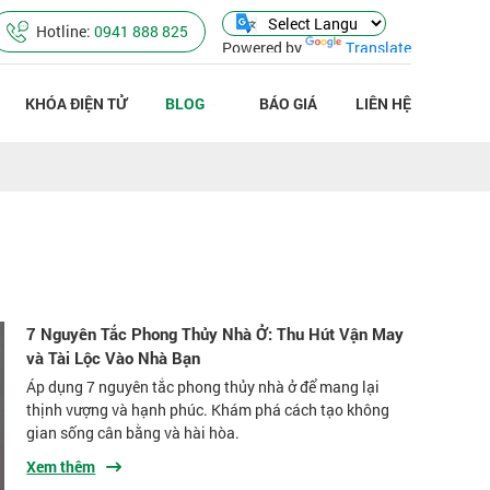
Hotline:
0941 888 825
Powered by
Translate
KHÓA ĐIỆN TỬ
BLOG
BÁO GIÁ
LIÊN HỆ
7 Nguyên Tắc Phong Thủy Nhà Ở: Thu Hút Vận May
và Tài Lộc Vào Nhà Bạn
Áp dụng 7 nguyên tắc phong thủy nhà ở để mang lại
thịnh vượng và hạnh phúc. Khám phá cách tạo không
gian sống cân bằng và hài hòa.
Xem thêm