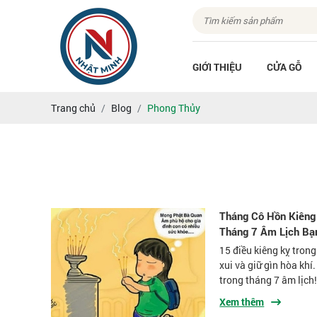
GIỚI THIỆU
CỬA GỖ
Trang chủ
Blog
Phong Thủy
Tháng Cô Hồn Kiêng
Tháng 7 Âm Lịch Bạ
15 điều kiêng kỵ tron
xui và giữ gìn hòa kh
trong tháng 7 âm lịch
Xem thêm