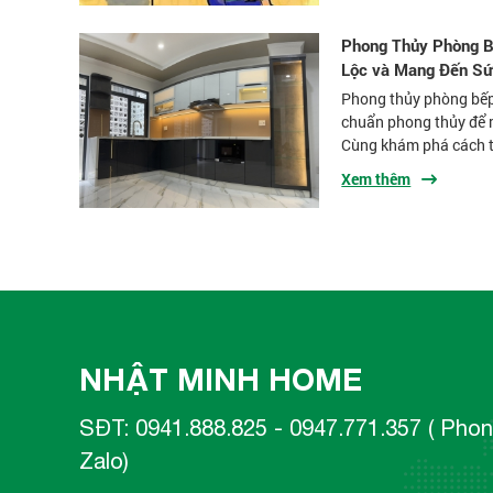
Phong Thủy Phòng Bế
Lộc và Mang Đến Sứ
Phong thủy phòng bếp
chuẩn phong thủy để 
Cùng khám phá cách t
Xem thêm
NHẬT MINH HOME
SĐT: 0941.888.825 - 0947.771.357 ( Phon
Zalo)