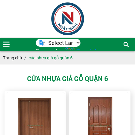
Powered by
Translate
Trang chủ
cửa nhựa giả gỗ quận 6
CỬA NHỰA GIẢ GỖ QUẬN 6